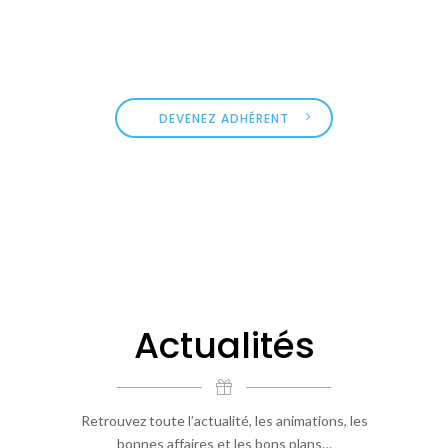
l’association Union des Commerçants de
Concarneau.
DEVENEZ ADHÉRENT
Actualités
Retrouvez toute l’actualité, les animations, les
bonnes affaires et les bons plans…