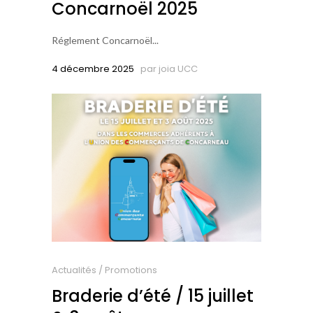
Concarnoël 2025
Réglement Concarnoël...
4 décembre 2025
par
joia UCC
Actualités
/
Promotions
Braderie d’été / 15 juillet